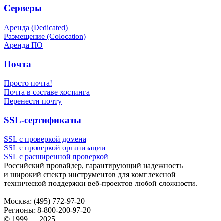
Серверы
Аренда (Dedicated)
Размещение (Colocation)
Аренда ПО
Почта
Просто почта!
Почта в составе хостинга
Перенести почту
SSL-сертификаты
SSL с проверкой домена
SSL с проверкой организации
SSL с расширенной проверкой
Российский провайдер, гарантирующий надежность
и широкий спектр инструментов для комплексной
технической поддержки
веб-проектов
любой сложности.
Москва:
(495) 772-97-20
Регионы:
8-800-200-97-20
© 1999 — 2025