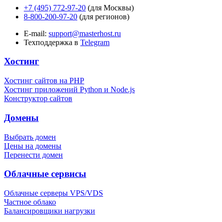
+7 (495) 772-97-20
(для Москвы)
8-800-200-97-20
(для регионов)
E-mail:
support@masterhost.ru
Техподдержка в
Telegram
Хостинг
Хостинг сайтов на PHP
Хостинг приложений Python и Node.js
Конструктор сайтов
Домены
Выбрать домен
Цены на домены
Перенести домен
Облачные сервисы
Облачные серверы VPS/VDS
Частное облако
Балансировщики нагрузки